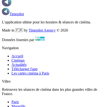
Timepilot
L'application ultime pour les horaires & séances de cinéma.
Made in 🇫🇷 by
Timepilot Agency
©
2026
Données fournies par
Navigation
Accueil
Cinémas
Actualités
Télécharger l'app
Les cartes cinéma à Paris
Villes
Retrouvez les séances de cinéma dans les plus grandes villes de
France.
Paris
Marseille