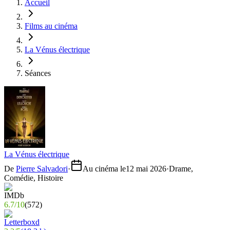
Accueil
Films au cinéma
La Vénus électrique
Séances
La Vénus électrique
De
Pierre Salvadori
·
Au cinéma le
12 mai 2026
·
Drame,
Comédie, Histoire
6.7
/
10
(
572
)