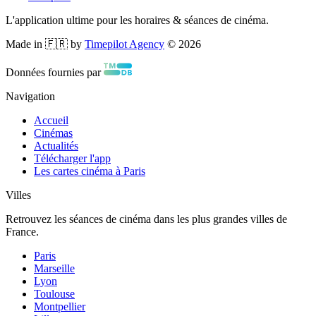
L'application ultime pour les horaires & séances de cinéma.
Made in 🇫🇷 by
Timepilot Agency
©
2026
Données fournies par
Navigation
Accueil
Cinémas
Actualités
Télécharger l'app
Les cartes cinéma à Paris
Villes
Retrouvez les séances de cinéma dans les plus grandes villes de
France.
Paris
Marseille
Lyon
Toulouse
Montpellier