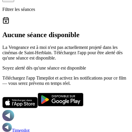
Filtrer les séances
Aucune séance disponible
La Vengeance est à moi n'est pas actuellement projeté dans les
cinémas de Saint-Herblain.
Téléchargez l'app pour être alerté dès
qu'une séance est disponible.
Soyez alerté dès qu'une séance est disponible
Téléchargez l'app Timepilot et activez les notifications pour ce film
— vous serez prévenu en temps réel.
Timepilot