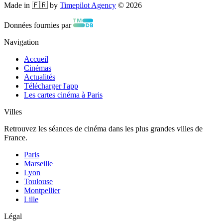
Made in 🇫🇷 by
Timepilot Agency
©
2026
Données fournies par
Navigation
Accueil
Cinémas
Actualités
Télécharger l'app
Les cartes cinéma à Paris
Villes
Retrouvez les séances de cinéma dans les plus grandes villes de
France.
Paris
Marseille
Lyon
Toulouse
Montpellier
Lille
Légal