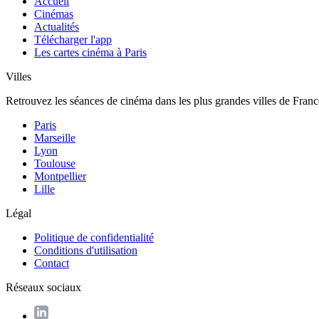
Accueil
Cinémas
Actualités
Télécharger l'app
Les cartes cinéma à Paris
Villes
Retrouvez les séances de cinéma dans les plus grandes villes de Franc
Paris
Marseille
Lyon
Toulouse
Montpellier
Lille
Légal
Politique de confidentialité
Conditions d'utilisation
Contact
Réseaux sociaux