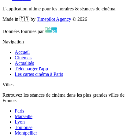
L'application ultime pour les horaires & séances de cinéma.
Made in 🇫🇷 by
Timepilot Agency
©
2026
Données fournies par
Navigation
Accueil
Cinémas
Actualités
Télécharger l'app
Les cartes cinéma à Paris
Villes
Retrouvez les séances de cinéma dans les plus grandes villes de
France.
Paris
Marseille
Lyon
Toulouse
Montpellier