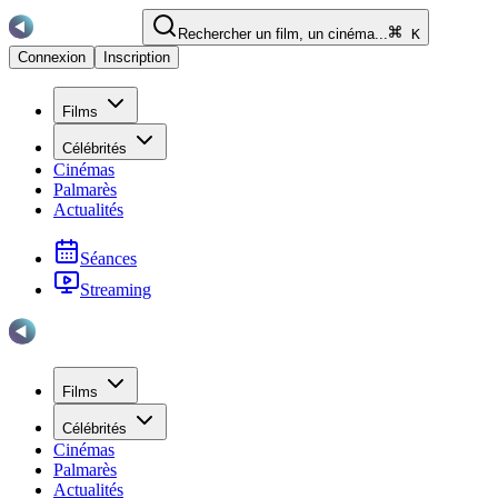
Rechercher un film, un cinéma...
K
Connexion
Inscription
Films
Célébrités
Cinémas
Palmarès
Actualités
Séances
Streaming
Films
Célébrités
Cinémas
Palmarès
Actualités