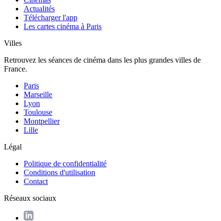
Actualités
Télécharger l'app
Les cartes cinéma à Paris
Villes
Retrouvez les séances de cinéma dans les plus grandes villes de
France.
Paris
Marseille
Lyon
Toulouse
Montpellier
Lille
Légal
Politique de confidentialité
Conditions d'utilisation
Contact
Réseaux sociaux