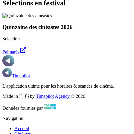
Sélections en festival
Quinzaine des cinéastes
2026
Sélection
Palmarès
Timepilot
L'application ultime pour les horaires & séances de cinéma.
Made in 🇫🇷 by
Timepilot Agency
©
2026
Données fournies par
Navigation
Accueil
Cinémas