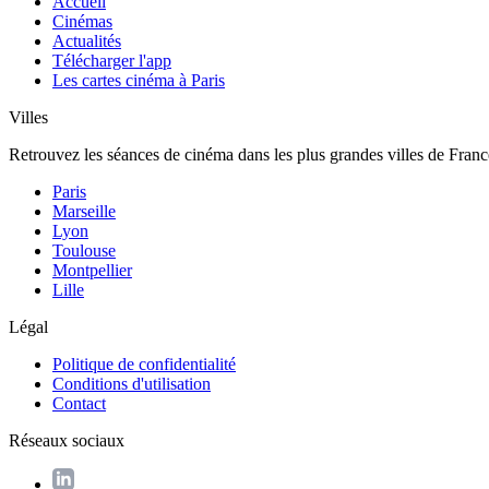
Accueil
Cinémas
Actualités
Télécharger l'app
Les cartes cinéma à Paris
Villes
Retrouvez les séances de cinéma dans les plus grandes villes de Franc
Paris
Marseille
Lyon
Toulouse
Montpellier
Lille
Légal
Politique de confidentialité
Conditions d'utilisation
Contact
Réseaux sociaux