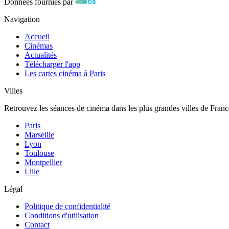
Données fournies par
Navigation
Accueil
Cinémas
Actualités
Télécharger l'app
Les cartes cinéma à Paris
Villes
Retrouvez les séances de cinéma dans les plus grandes villes de Franc
Paris
Marseille
Lyon
Toulouse
Montpellier
Lille
Légal
Politique de confidentialité
Conditions d'utilisation
Contact