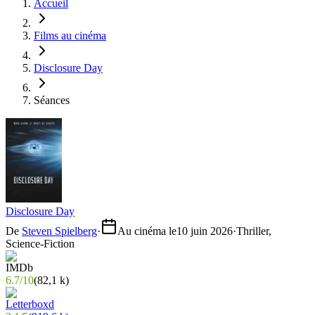
Accueil
Films au cinéma
Disclosure Day
Séances
Disclosure Day
De
Steven Spielberg
·
Au cinéma le
10 juin 2026
·
Thriller,
Science-Fiction
6.7
/
10
(
82,1 k
)