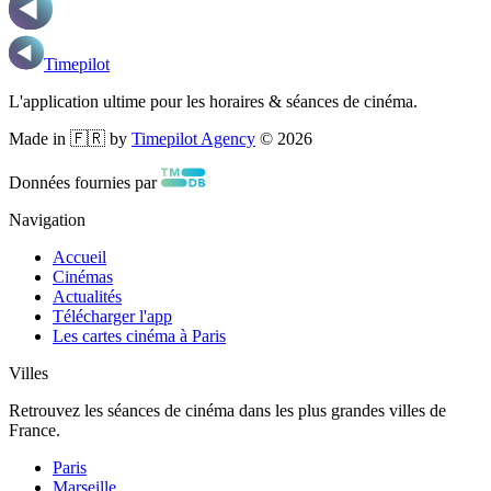
Timepilot
L'application ultime pour les horaires & séances de cinéma.
Made in 🇫🇷 by
Timepilot Agency
©
2026
Données fournies par
Navigation
Accueil
Cinémas
Actualités
Télécharger l'app
Les cartes cinéma à Paris
Villes
Retrouvez les séances de cinéma dans les plus grandes villes de
France.
Paris
Marseille