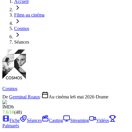
Accueil
Films au cinéma
Cosmos
Séances
Cosmos
De
Germinal Roaux
·
Au cinéma le
6 mai 2026
·
Drame
7.6
/
10
(
48
)
Fiche
Séances
Casting
Streaming
Vidéos
Palmarès