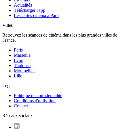
Actualités
Télécharger l'app
Les cartes cinéma à Paris
Villes
Retrouvez les séances de cinéma dans les plus grandes villes de
France.
Paris
Marseille
Lyon
Toulouse
Montpellier
Lille
Légal
Politique de confidentialité
Conditions d'utilisation
Contact
Réseaux sociaux