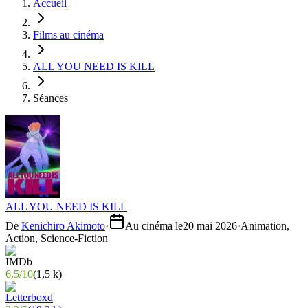
Accueil
Films au cinéma
ALL YOU NEED IS KILL
Séances
ALL YOU NEED IS KILL
De
Kenichiro Akimoto
·
Au cinéma le
20 mai 2026
·
Animation,
Action, Science-Fiction
6.5
/
10
(
1,5 k
)