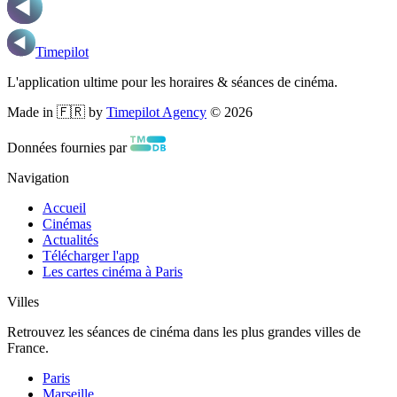
Timepilot
L'application ultime pour les horaires & séances de cinéma.
Made in 🇫🇷 by
Timepilot Agency
©
2026
Données fournies par
Navigation
Accueil
Cinémas
Actualités
Télécharger l'app
Les cartes cinéma à Paris
Villes
Retrouvez les séances de cinéma dans les plus grandes villes de
France.
Paris
Marseille