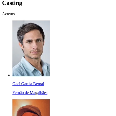
Casting
Acteurs
Gael García Bernal
Fernão de Magalhães