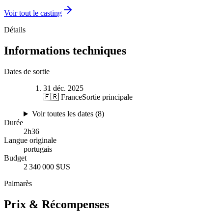
Voir tout le casting
Détails
Informations techniques
Dates de sortie
31 déc. 2025
🇫🇷 France
Sortie principale
Voir toutes les dates (
8
)
Durée
2
h
36
Langue originale
portugais
Budget
2 340 000 $US
Palmarès
Prix & Récompenses