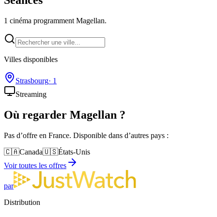
1 cinéma programment Magellan.
Villes disponibles
Strasbourg
·
1
Streaming
Où regarder
Magellan
?
Pas d’offre en France. Disponible dans d’autres pays :
🇨🇦
Canada
🇺🇸
États-Unis
Voir toutes les offres
par
Distribution