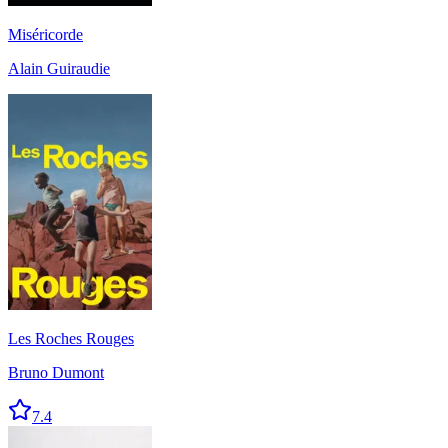
Miséricorde
Alain Guiraudie
Les Roches Rouges
Bruno Dumont
7.4