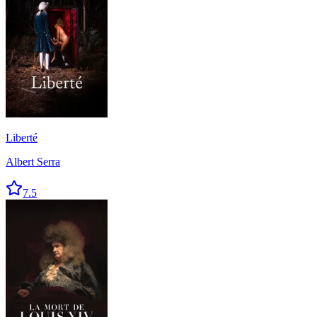
Liberté
Albert Serra
7.5