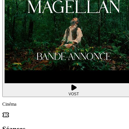
VOST
Cinéma
Séances