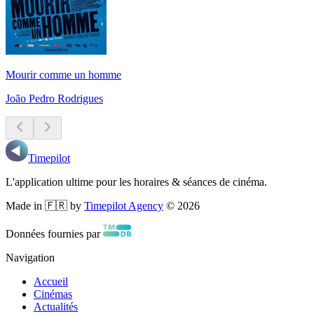
Mourir comme un homme
João Pedro Rodrigues
Timepilot
L'application ultime pour les horaires & séances de cinéma.
Made in 🇫🇷 by
Timepilot Agency
©
2026
Données fournies par
Navigation
Accueil
Cinémas
Actualités