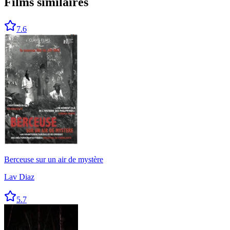
Films similaires
7.6
Berceuse sur un air de mystère
Lav Diaz
5.7