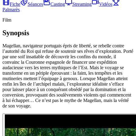
Fiche
Séances
Casting
Streaming
Vidéos
Palmarès
Film
Synopsis
Magellan, navigateur portugais épris de liberté, se rebelle contre
l’autorité du Roi qui refuse de soutenir ses rêves d’exploration. Porté
par une soif insatiable de découvrir les confins du monde, il
convainc la Couronne espagnole de financer une expédition
audacieuse vers les terres mythiques de l’Est. Mais le voyage se
transforme en un périple éprouvant : la faim, les tempêtes et les
mutineries mettent l’équipage à genoux. Lorsque Magellan atteint
enfin les îles de l’archipel malais, l’explorateur idéaliste s’efface
pour laisser place à un conquérant obsédé par la domination et la
conversion, provoquant des soulèvements violents qui commencent
à lui échapper… Ce n’est pas le mythe de Magellan, mais la vérité
de son voyage.