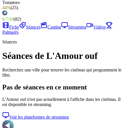
44%
(
25
)
6.7
/
10
(
82
)
Fiche
Séances
Casting
Streaming
Vidéos
Palmarès
Séances
Séances de L'Amour ouf
Recherchez une ville pour trouver les cinémas qui programment le
film.
Pas de séances en ce moment
L'Amour ouf
n'est pas actuellement à l'affiche dans les cinémas. Il
est disponible en streaming.
Voir les plateformes de streaming