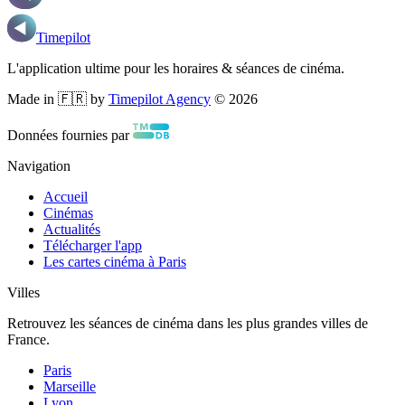
Timepilot
L'application ultime pour les horaires & séances de cinéma.
Made in 🇫🇷 by
Timepilot Agency
©
2026
Données fournies par
Navigation
Accueil
Cinémas
Actualités
Télécharger l'app
Les cartes cinéma à Paris
Villes
Retrouvez les séances de cinéma dans les plus grandes villes de
France.
Paris
Marseille
Lyon