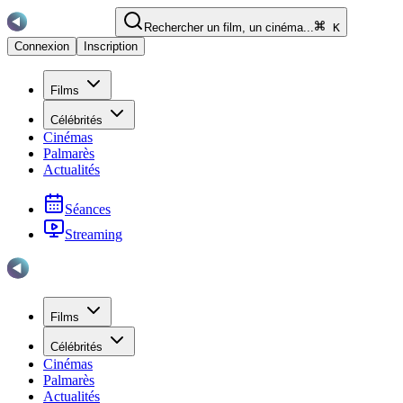
Rechercher un film, un cinéma...
K
Connexion
Inscription
Films
Célébrités
Cinémas
Palmarès
Actualités
Séances
Streaming
Films
Célébrités
Cinémas
Palmarès
Actualités