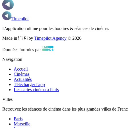
Timepilot
L'application ultime pour les horaires & séances de cinéma.
Made in 🇫🇷 by
Timepilot Agency
©
2026
Données fournies par
Navigation
Accueil
Cinémas
Actualités
Télécharger l'app
Les cartes cinéma à Paris
Villes
Retrouvez les séances de cinéma dans les plus grandes villes de Franc
Paris
Marseille