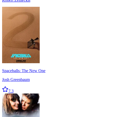
Robert Zemeckis
Spaceballs: The New One
Josh Greenbaum
7.3