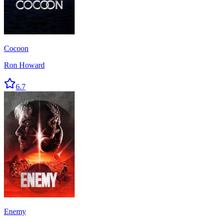
Cocoon
Ron Howard
6.7
Enemy