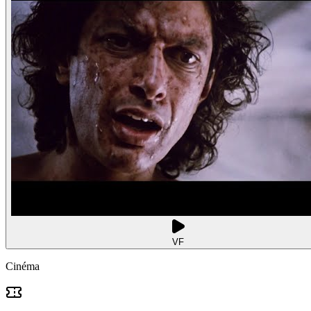
VF
Cinéma