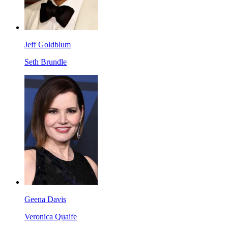
Jeff Goldblum
Seth Brundle
Geena Davis
Veronica Quaife