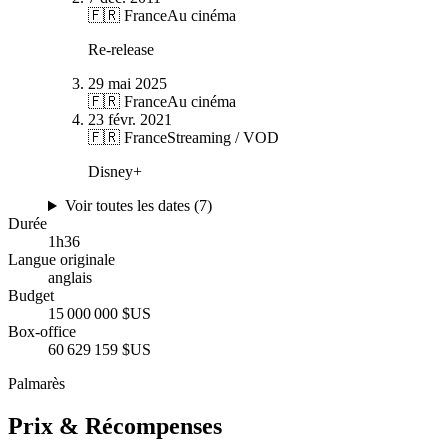
🇫🇷 France
Au cinéma
Re-release
29 mai 2025
🇫🇷 France
Au cinéma
23 févr. 2021
🇫🇷 France
Streaming / VOD
Disney+
Voir toutes les dates (
7
)
Durée
1
h
36
Langue originale
anglais
Budget
15 000 000 $US
Box-office
60 629 159 $US
Palmarès
Prix & Récompenses