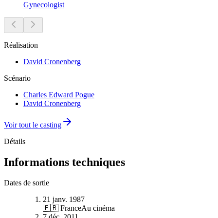
Gynecologist
Réalisation
David Cronenberg
Scénario
Charles Edward Pogue
David Cronenberg
Voir tout le casting
Détails
Informations techniques
Dates de sortie
21 janv. 1987
🇫🇷 France
Au cinéma
7 déc. 2011