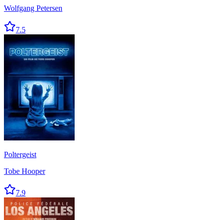
Wolfgang Petersen
7.5
Poltergeist
Tobe Hooper
7.9