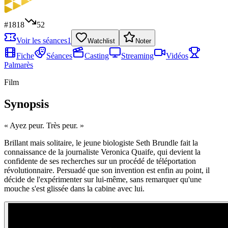
#
1818
52
Voir les séances
1
Watchlist
Noter
Fiche
Séances
Casting
Streaming
Vidéos
Palmarès
Film
Synopsis
«
Ayez peur. Très peur.
»
Brillant mais solitaire, le jeune biologiste Seth Brundle fait la
connaissance de la journaliste Veronica Quaife, qui devient la
confidente de ses recherches sur un procédé de téléportation
révolutionnaire. Persuadé que son invention est enfin au point, il
décide de l'expérimenter sur lui-même, sans remarquer qu'une
mouche s'est glissée dans la cabine avec lui.