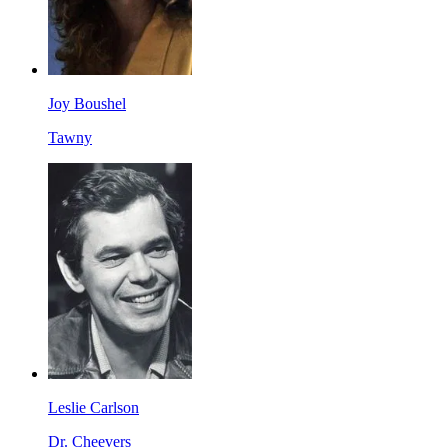
Joy Boushel
Tawny
Leslie Carlson
Dr. Cheevers