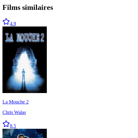
Films similaires
4.9
La Mouche 2
Chris Walas
8.5