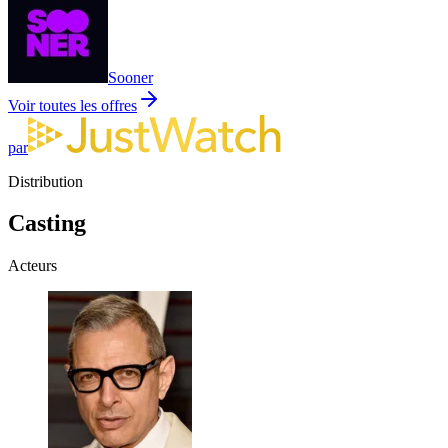
Sooner
Voir toutes les offres
par
Distribution
Casting
Acteurs