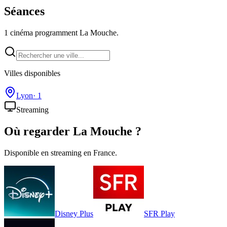
Séances
1 cinéma programment La Mouche.
Villes disponibles
Lyon
·
1
Streaming
Où regarder
La Mouche
?
Disponible en streaming en France.
Disney Plus
SFR Play