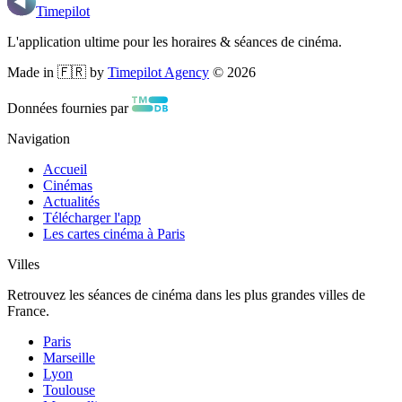
Timepilot
L'application ultime pour les horaires & séances de cinéma.
Made in 🇫🇷 by
Timepilot Agency
©
2026
Données fournies par
Navigation
Accueil
Cinémas
Actualités
Télécharger l'app
Les cartes cinéma à Paris
Villes
Retrouvez les séances de cinéma dans les plus grandes villes de
France.
Paris
Marseille
Lyon
Toulouse