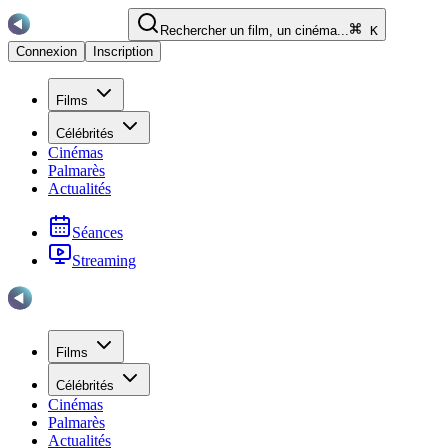
Rechercher un film, un cinéma...
K
Connexion
Inscription
Films
Célébrités
Cinémas
Palmarès
Actualités
Séances
Streaming
Films
Célébrités
Cinémas
Palmarès
Actualités