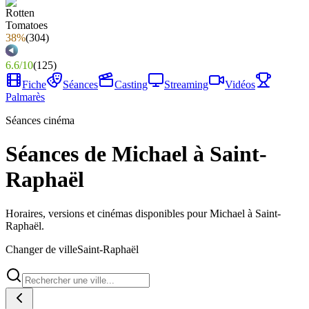
38%
(
304
)
6.6
/
10
(
125
)
Fiche
Séances
Casting
Streaming
Vidéos
Palmarès
Séances cinéma
Séances de Michael à Saint-
Raphaël
Horaires, versions et cinémas disponibles pour Michael à Saint-
Raphaël.
Changer de ville
Saint-Raphaël