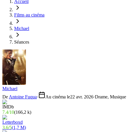
Accueil
Films au cinéma
Michael
Séances
Michael
De
Antoine Fuqua
·
Au cinéma le
22 avr. 2026
·
Drame, Musique
7.4
/
10
(
166,2 k
)
3.6
/
5
(
1,7 M
)