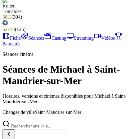
38%
(
304
)
6.6
/
10
(
125
)
Fiche
Séances
Casting
Streaming
Vidéos
Palmarès
Séances cinéma
Séances de Michael à Saint-
Mandrier-sur-Mer
Horaires, versions et cinémas disponibles pour Michael à Saint-
Mandrier-sur-Mer.
Changer de ville
Saint-Mandrier-sur-Mer