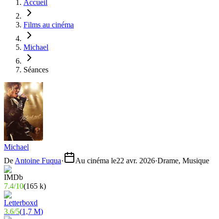
Accueil
Films au cinéma
Michael
Séances
Michael
De
Antoine Fuqua
·
Au cinéma le
22 avr. 2026
·
Drame, Musique
7.4
/
10
(
165 k
)
3.6
/
5
(
1,7 M
)