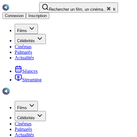
Rechercher un film, un cinéma...
K
Connexion
Inscription
Films
Célébrités
Cinémas
Palmarès
Actualités
Séances
Streaming
Films
Célébrités
Cinémas
Palmarès
Actualités