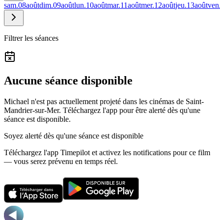
sam.
08
août
dim.
09
août
lun.
10
août
mar.
11
août
mer.
12
août
jeu.
13
août
ven
Filtrer les séances
Aucune séance disponible
Michael n'est pas actuellement projeté dans les cinémas de Saint-
Mandrier-sur-Mer.
Téléchargez l'app pour être alerté dès qu'une
séance est disponible.
Soyez alerté dès qu'une séance est disponible
Téléchargez l'app Timepilot et activez les notifications pour ce film
— vous serez prévenu en temps réel.