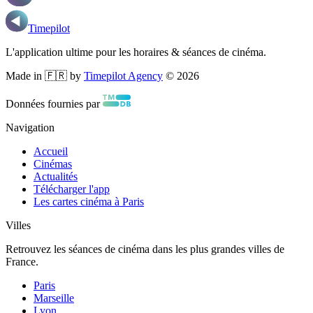
Timepilot
L'application ultime pour les horaires & séances de cinéma.
Made in 🇫🇷 by
Timepilot Agency
©
2026
Données fournies par
Navigation
Accueil
Cinémas
Actualités
Télécharger l'app
Les cartes cinéma à Paris
Villes
Retrouvez les séances de cinéma dans les plus grandes villes de
France.
Paris
Marseille
Lyon