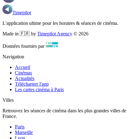
Timepilot
L'application ultime pour les horaires & séances de cinéma.
Made in 🇫🇷 by
Timepilot Agency
©
2026
Données fournies par
Navigation
Accueil
Cinémas
Actualités
Télécharger l'app
Les cartes cinéma à Paris
Villes
Retrouvez les séances de cinéma dans les plus grandes villes de
France.
Paris
Marseille
Lyon