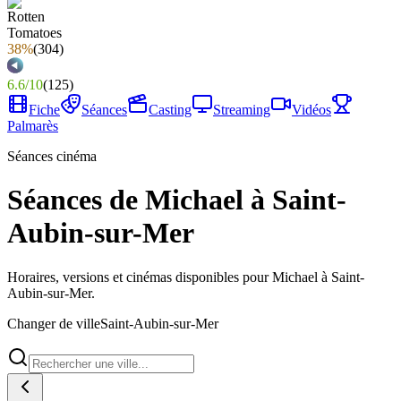
38%
(
304
)
6.6
/
10
(
125
)
Fiche
Séances
Casting
Streaming
Vidéos
Palmarès
Séances cinéma
Séances de Michael à Saint-
Aubin-sur-Mer
Horaires, versions et cinémas disponibles pour Michael à Saint-
Aubin-sur-Mer.
Changer de ville
Saint-Aubin-sur-Mer