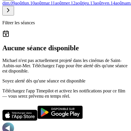
dim.
09
août
lun.
10
août
mar.
11
août
mer.
12
août
jeu.
13
août
ven.
14
août
sam
Filtrer les séances
Aucune séance disponible
Michael n'est pas actuellement projeté dans les cinémas de Saint-
Aubin-sur-Mer.
Téléchargez l'app pour être alerté dès qu'une séance
est disponible.
Soyez alerté dès qu'une séance est disponible
Téléchargez l'app Timepilot et activez les notifications pour ce film
— vous serez prévenu en temps réel.