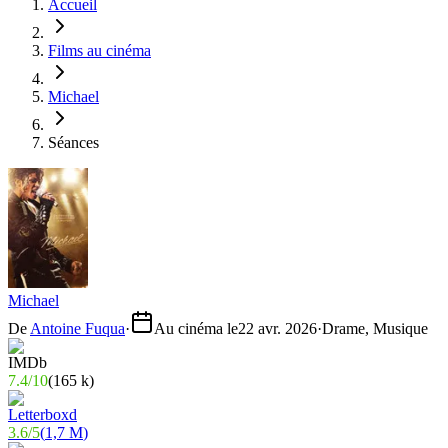
Accueil
Films au cinéma
Michael
Séances
Michael
De
Antoine Fuqua
·
Au cinéma le
22 avr. 2026
·
Drame, Musique
7.4
/
10
(
165 k
)
3.6
/
5
(
1,7 M
)