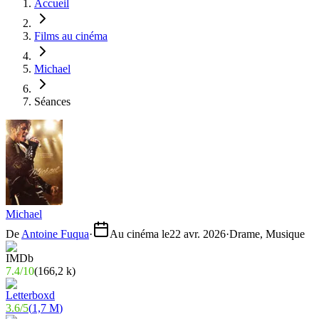
Accueil
Films au cinéma
Michael
Séances
Michael
De
Antoine Fuqua
·
Au cinéma le
22 avr. 2026
·
Drame, Musique
7.4
/
10
(
166,2 k
)
3.6
/
5
(
1,7 M
)