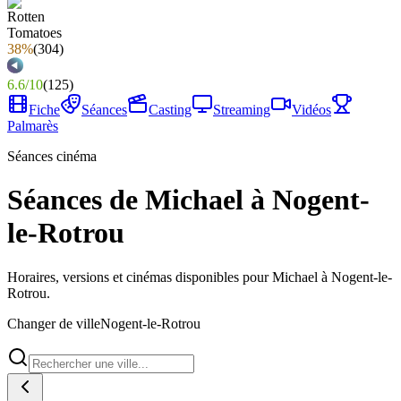
38%
(
304
)
6.6
/
10
(
125
)
Fiche
Séances
Casting
Streaming
Vidéos
Palmarès
Séances cinéma
Séances de Michael à Nogent-
le-Rotrou
Horaires, versions et cinémas disponibles pour Michael à Nogent-le-
Rotrou.
Changer de ville
Nogent-le-Rotrou