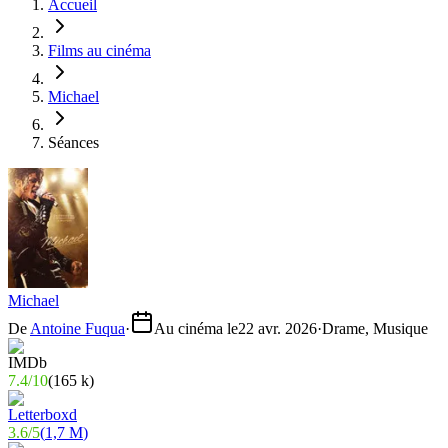
Accueil
Films au cinéma
Michael
Séances
Michael
De
Antoine Fuqua
·
Au cinéma le
22 avr. 2026
·
Drame, Musique
7.4
/
10
(
165 k
)
3.6
/
5
(
1,7 M
)