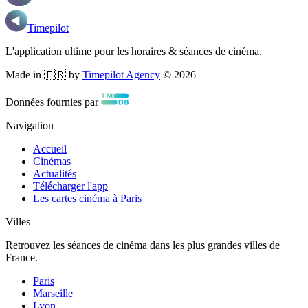
Timepilot
L'application ultime pour les horaires & séances de cinéma.
Made in 🇫🇷 by
Timepilot Agency
©
2026
Données fournies par
Navigation
Accueil
Cinémas
Actualités
Télécharger l'app
Les cartes cinéma à Paris
Villes
Retrouvez les séances de cinéma dans les plus grandes villes de
France.
Paris
Marseille
Lyon