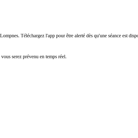
e-Lompnes.
Téléchargez l'app pour être alerté dès qu'une séance est disp
— vous serez prévenu en temps réel.