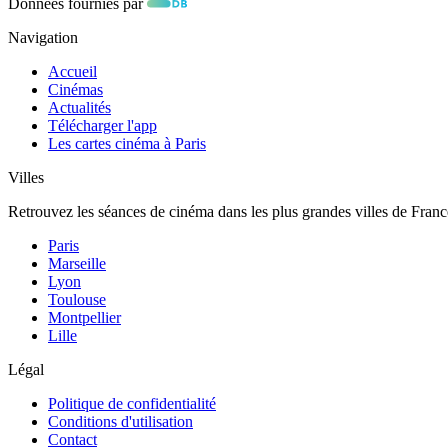
Données fournies par
Navigation
Accueil
Cinémas
Actualités
Télécharger l'app
Les cartes cinéma à Paris
Villes
Retrouvez les séances de cinéma dans les plus grandes villes de Franc
Paris
Marseille
Lyon
Toulouse
Montpellier
Lille
Légal
Politique de confidentialité
Conditions d'utilisation
Contact