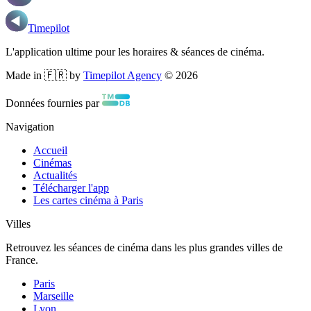
Timepilot
L'application ultime pour les horaires & séances de cinéma.
Made in 🇫🇷 by
Timepilot Agency
©
2026
Données fournies par
Navigation
Accueil
Cinémas
Actualités
Télécharger l'app
Les cartes cinéma à Paris
Villes
Retrouvez les séances de cinéma dans les plus grandes villes de
France.
Paris
Marseille
Lyon