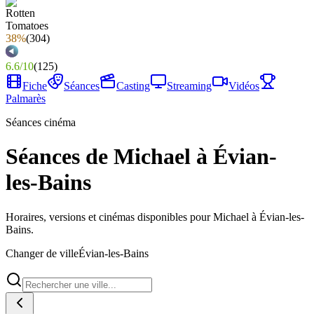
38%
(
304
)
6.6
/
10
(
125
)
Fiche
Séances
Casting
Streaming
Vidéos
Palmarès
Séances cinéma
Séances de Michael à Évian-
les-Bains
Horaires, versions et cinémas disponibles pour Michael à Évian-les-
Bains.
Changer de ville
Évian-les-Bains