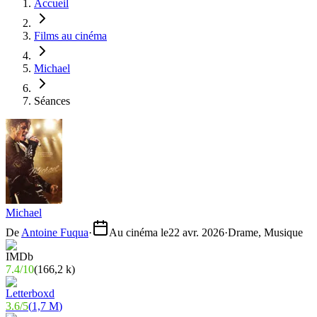
Accueil
Films au cinéma
Michael
Séances
Michael
De
Antoine Fuqua
·
Au cinéma le
22 avr. 2026
·
Drame, Musique
7.4
/
10
(
166,2 k
)
3.6
/
5
(
1,7 M
)