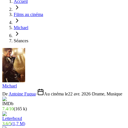
Accueil
Films au cinéma
Michael
Séances
Michael
De
Antoine Fuqua
·
Au cinéma le
22 avr. 2026
·
Drame, Musique
7.4
/
10
(
165 k
)
3.6
/
5
(
1,7 M
)