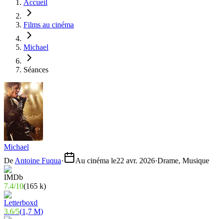
Accueil
Films au cinéma
Michael
Séances
Michael
De
Antoine Fuqua
·
Au cinéma le
22 avr. 2026
·
Drame, Musique
7.4
/
10
(
165 k
)
3.6
/
5
(
1,7 M
)