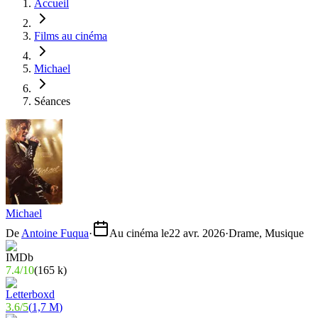
Accueil
Films au cinéma
Michael
Séances
Michael
De
Antoine Fuqua
·
Au cinéma le
22 avr. 2026
·
Drame, Musique
7.4
/
10
(
165 k
)
3.6
/
5
(
1,7 M
)