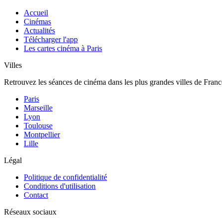
Accueil
Cinémas
Actualités
Télécharger l'app
Les cartes cinéma à Paris
Villes
Retrouvez les séances de cinéma dans les plus grandes villes de Franc
Paris
Marseille
Lyon
Toulouse
Montpellier
Lille
Légal
Politique de confidentialité
Conditions d'utilisation
Contact
Réseaux sociaux