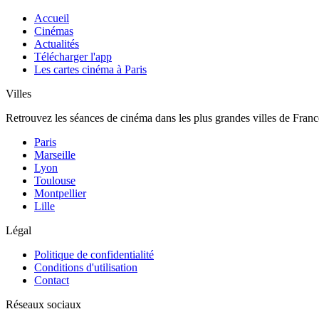
Accueil
Cinémas
Actualités
Télécharger l'app
Les cartes cinéma à Paris
Villes
Retrouvez les séances de cinéma dans les plus grandes villes de Franc
Paris
Marseille
Lyon
Toulouse
Montpellier
Lille
Légal
Politique de confidentialité
Conditions d'utilisation
Contact
Réseaux sociaux