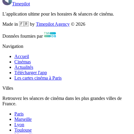
Timepilot
L'application ultime pour les horaires & séances de cinéma.
Made in 🇫🇷 by
Timepilot Agency
©
2026
Données fournies par
Navigation
Accueil
Cinémas
Actualités
Télécharger l'app
Les cartes cinéma à Paris
Villes
Retrouvez les séances de cinéma dans les plus grandes villes de
France.
Paris
Marseille
Lyon
Toulouse