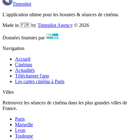
Timepilot
L'application ultime pour les horaires & séances de cinéma.
Made in 🇫🇷 by
Timepilot Agency
©
2026
Données fournies par
Navigation
Accueil
Cinémas
Actualités
Télécharger l'app
Les cartes cinéma à Paris
Villes
Retrouvez les séances de cinéma dans les plus grandes villes de
France.
Paris
Marseille
Lyon
Toulouse