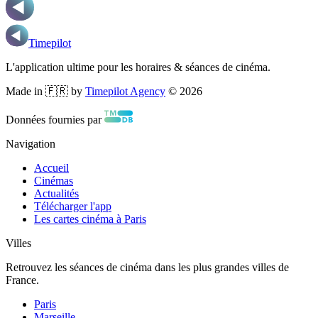
Timepilot
L'application ultime pour les horaires & séances de cinéma.
Made in 🇫🇷 by
Timepilot Agency
©
2026
Données fournies par
Navigation
Accueil
Cinémas
Actualités
Télécharger l'app
Les cartes cinéma à Paris
Villes
Retrouvez les séances de cinéma dans les plus grandes villes de
France.
Paris
Marseille