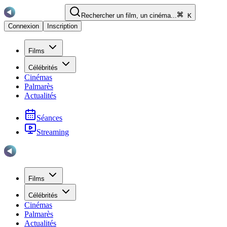
Rechercher un film, un cinéma...
K
Connexion
Inscription
Films
Célébrités
Cinémas
Palmarès
Actualités
Séances
Streaming
Films
Célébrités
Cinémas
Palmarès
Actualités