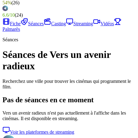
54%
(
26
)
6.6
/
10
(
24
)
Fiche
Séances
Casting
Streaming
Vidéos
Palmarès
Séances
Séances de Vers un avenir
radieux
Recherchez une ville pour trouver les cinémas qui programment le
film.
Pas de séances en ce moment
Vers un avenir radieux
n'est pas actuellement à l'affiche dans les
cinémas. Il est disponible en streaming.
Voir les plateformes de streaming