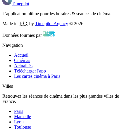
Timepilot
L'application ultime pour les horaires & séances de cinéma.
Made in 🇫🇷 by
Timepilot Agency
©
2026
Données fournies par
Navigation
Accueil
Cinémas
Actualités
Télécharger l'app
Les cartes cinéma à Paris
Villes
Retrouvez les séances de cinéma dans les plus grandes villes de
France.
Paris
Marseille
Lyon
Toulouse