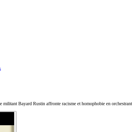
s
, le militant Bayard Rustin affronte racisme et homophobie en orchestra