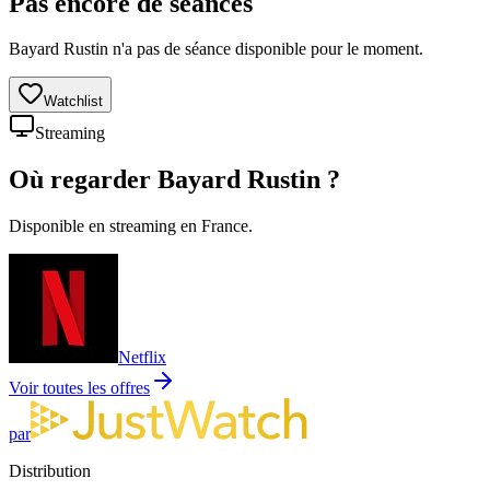
Pas encore de séances
Bayard Rustin n'a pas de séance disponible pour le moment.
Watchlist
Streaming
Où regarder
Bayard Rustin
?
Disponible en streaming en France.
Netflix
Voir toutes les offres
par
Distribution