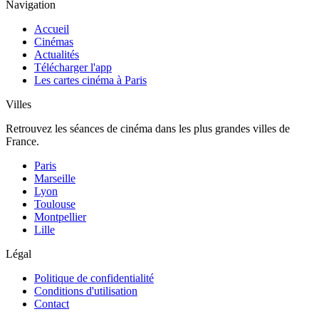
Navigation
Accueil
Cinémas
Actualités
Télécharger l'app
Les cartes cinéma à Paris
Villes
Retrouvez les séances de cinéma dans les plus grandes villes de
France.
Paris
Marseille
Lyon
Toulouse
Montpellier
Lille
Légal
Politique de confidentialité
Conditions d'utilisation
Contact