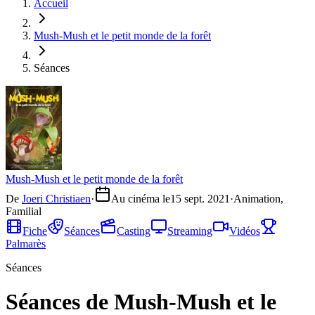
Accueil
Mush-Mush et le petit monde de la forêt
Séances
Mush-Mush et le petit monde de la forêt
De
Joeri Christiaen
·
Au cinéma le
15 sept. 2021
·
Animation,
Familial
Fiche
Séances
Casting
Streaming
Vidéos
Palmarès
Séances
Séances de Mush-Mush et le