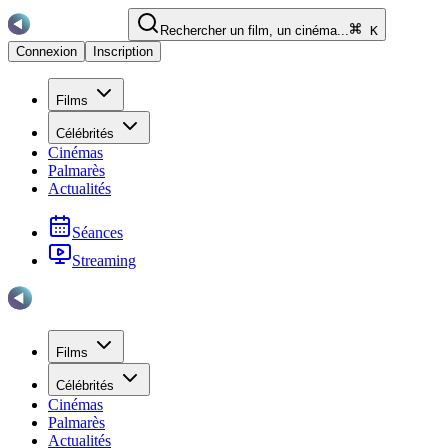
Rechercher un film, un cinéma...
K
Connexion
Inscription
Films
Célébrités
Cinémas
Palmarès
Actualités
Séances
Streaming
Films
Célébrités
Cinémas
Palmarès
Actualités