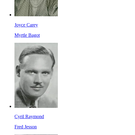
Joyce Carey
Myrtle Bagot
Cyril Raymond
Fred Jesson