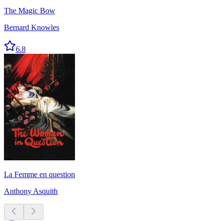
The Magic Bow
Bernard Knowles
6.8
La Femme en question
Anthony Asquith