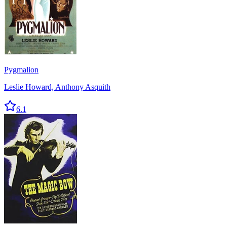
Pygmalion
Leslie Howard, Anthony Asquith
6.1