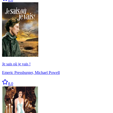
Je sais où je vais !
Emeric Pressburger, Michael Powell
8.0