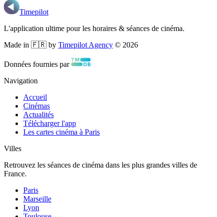
Timepilot
L'application ultime pour les horaires & séances de cinéma.
Made in 🇫🇷 by
Timepilot Agency
©
2026
Données fournies par
Navigation
Accueil
Cinémas
Actualités
Télécharger l'app
Les cartes cinéma à Paris
Villes
Retrouvez les séances de cinéma dans les plus grandes villes de
France.
Paris
Marseille
Lyon
Toulouse