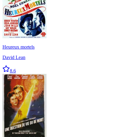
Heureux mortels
David Lean
8.6