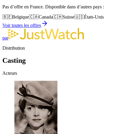
Pas d’offre en France. Disponible dans d’autres pays :
🇧🇪
Belgique
🇨🇦
Canada
🇨🇭
Suisse
🇺🇸
États-Unis
Voir toutes les offres
par
Distribution
Casting
Acteurs