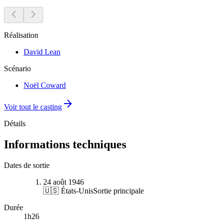
Réalisation
David Lean
Scénario
Noël Coward
Voir tout le casting
Détails
Informations techniques
Dates de sortie
24 août 1946
🇺🇸 États-Unis
Sortie principale
Durée
1
h
26