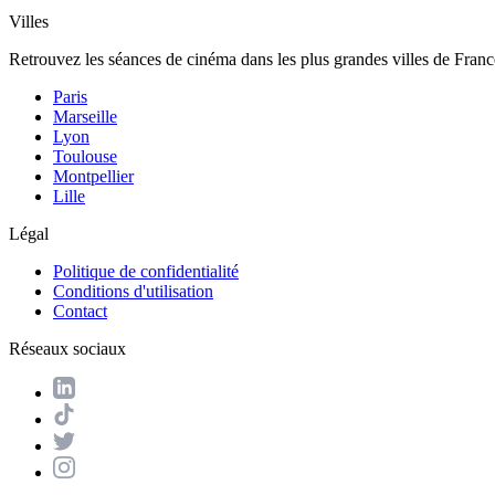
Villes
Retrouvez les séances de cinéma dans les plus grandes villes de Franc
Paris
Marseille
Lyon
Toulouse
Montpellier
Lille
Légal
Politique de confidentialité
Conditions d'utilisation
Contact
Réseaux sociaux