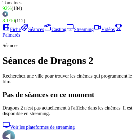
92%
(
184
)
8.1
/
10
(
112
)
Fiche
Séances
Casting
Streaming
Vidéos
Palmarès
Séances
Séances de Dragons 2
Recherchez une ville pour trouver les cinémas qui programment le
film.
Pas de séances en ce moment
Dragons 2
n'est pas actuellement à l'affiche dans les cinémas. Il est
disponible en streaming.
Voir les plateformes de streaming