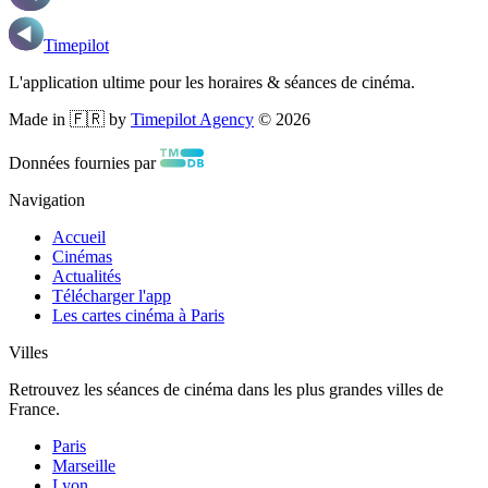
Timepilot
L'application ultime pour les horaires & séances de cinéma.
Made in 🇫🇷 by
Timepilot Agency
©
2026
Données fournies par
Navigation
Accueil
Cinémas
Actualités
Télécharger l'app
Les cartes cinéma à Paris
Villes
Retrouvez les séances de cinéma dans les plus grandes villes de
France.
Paris
Marseille
Lyon