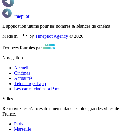
Timepilot
L'application ultime pour les horaires & séances de cinéma.
Made in 🇫🇷 by
Timepilot Agency
©
2026
Données fournies par
Navigation
Accueil
Cinémas
Actualités
Télécharger l'app
Les cartes cinéma à Paris
Villes
Retrouvez les séances de cinéma dans les plus grandes villes de
France.
Paris
Marseille