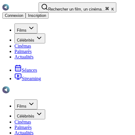
Rechercher un film, un cinéma...
K
Connexion
Inscription
Films
Célébrités
Cinémas
Palmarès
Actualités
Séances
Streaming
Films
Célébrités
Cinémas
Palmarès
Actualités