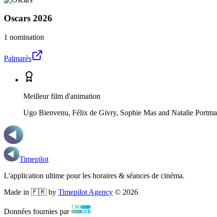
Oscars
2026
1 nomination
Palmarès
Meilleur film d'animation
Ugo Bienvenu, Félix de Givry, Sophie Mas and Natalie Portm
Timepilot
L'application ultime pour les horaires & séances de cinéma.
Made in 🇫🇷 by
Timepilot Agency
©
2026
Données fournies par