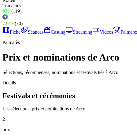
93%
(
119
)
7.9
/
10
(
70
)
Fiche
Séances
Casting
Streaming
Vidéos
Palmarè
Palmarès
Prix et nominations de Arco
Sélections, récompenses, nominations et festivals liés à Arco.
Détails
Festivals et cérémonies
Les sélections, prix et nominations de Arco.
2
prix