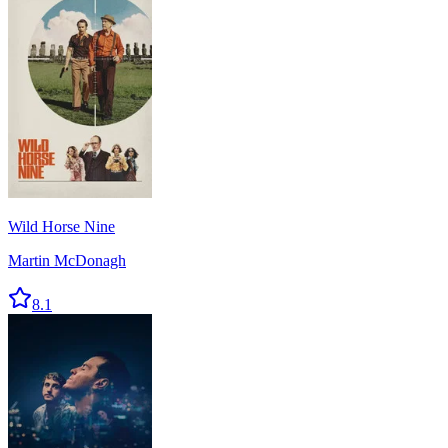
Wild Horse Nine
Martin McDonagh
8.1