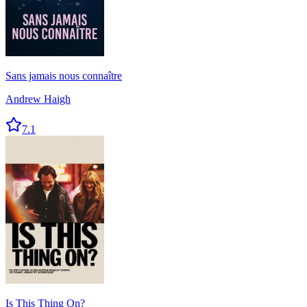
Sans jamais nous connaître
Andrew Haigh
7.1
Is This Thing On?