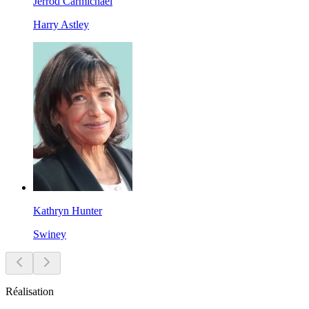
Jerrod Carmichael
Harry Astley
Kathryn Hunter
Swiney
Réalisation