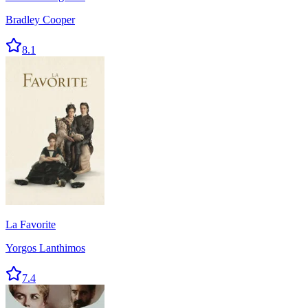
Bradley Cooper
8.1
La Favorite
Yorgos Lanthimos
7.4