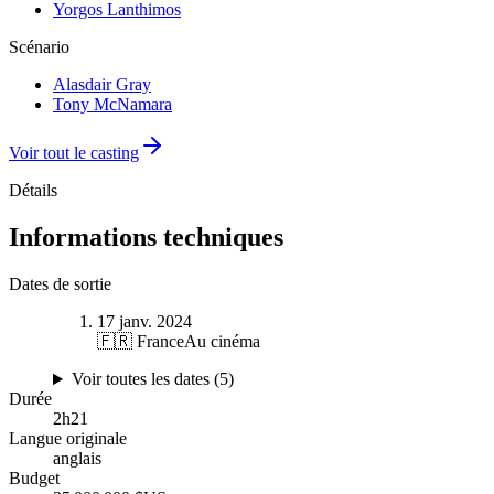
Yorgos Lanthimos
Scénario
Alasdair Gray
Tony McNamara
Voir tout le casting
Détails
Informations techniques
Dates de sortie
17 janv. 2024
🇫🇷 France
Au cinéma
Voir toutes les dates (
5
)
Durée
2
h
21
Langue originale
anglais
Budget