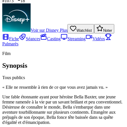
#
1073
18
Voir sur
Disney Plus
Watchlist
Noter
Fiche
Séances
Casting
Streaming
Vidéos
Palmarès
Film
Synopsis
Tous publics
«
Elle ne ressemble à rien de ce que vous avez jamais vu.
»
Une fable étonnante ayant pour héroïne Bella Baxter, une jeune
femme ramenée à la vie par un savant brillant et peu conventionnel.
Désireuse de connaître le monde, Bella s'embarque dans une
aventure tourbillonnante sur plusieurs continents. Étrangère aux
préjugés de son époque, Bella fonce tête baissée dans sa quête
d'égalité et d'émancipation.