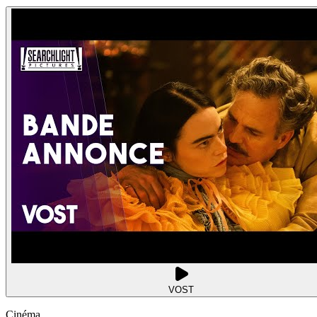
VOST
Cinéma