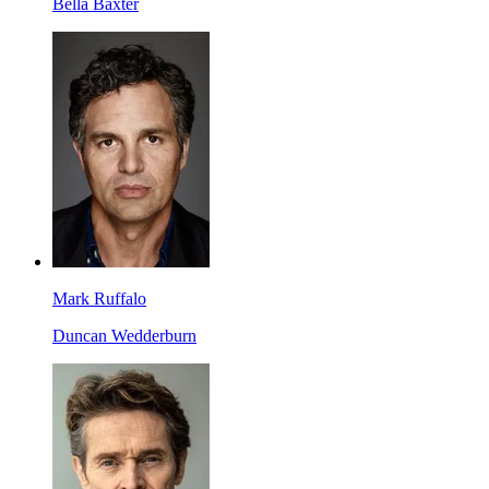
Bella Baxter
Mark Ruffalo
Duncan Wedderburn