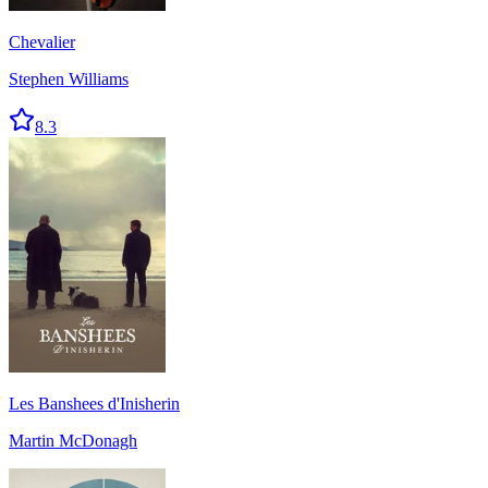
Chevalier
Stephen Williams
8.3
Les Banshees d'Inisherin
Martin McDonagh