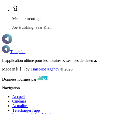
Meilleur montage
Joe Hutshing, Saar Klein
Timepilot
L'application ultime pour les horaires & séances de cinéma.
Made in 🇫🇷 by
Timepilot Agency
©
2026
Données fournies par
Navigation
Accueil
Cinémas
Actualités
Télécharger l'app