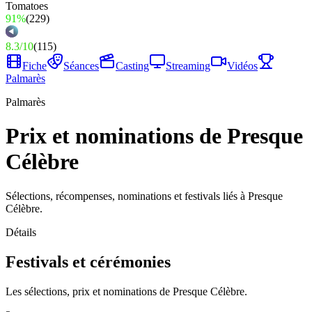
91%
(
229
)
8.3
/
10
(
115
)
Fiche
Séances
Casting
Streaming
Vidéos
Palmarès
Palmarès
Prix et nominations de Presque
Célèbre
Sélections, récompenses, nominations et festivals liés à Presque
Célèbre.
Détails
Festivals et cérémonies
Les sélections, prix et nominations de Presque Célèbre.