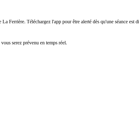
e La Ferrière.
Téléchargez l'app pour être alerté dès qu'une séance est d
— vous serez prévenu en temps réel.