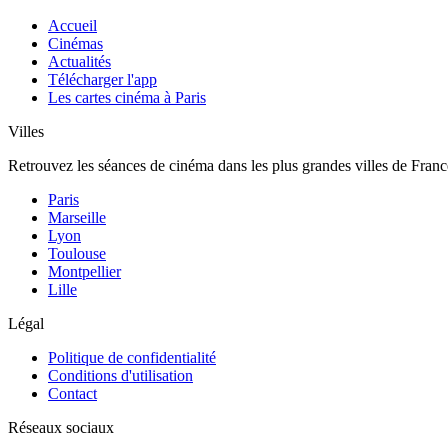
Accueil
Cinémas
Actualités
Télécharger l'app
Les cartes cinéma à Paris
Villes
Retrouvez les séances de cinéma dans les plus grandes villes de Franc
Paris
Marseille
Lyon
Toulouse
Montpellier
Lille
Légal
Politique de confidentialité
Conditions d'utilisation
Contact
Réseaux sociaux