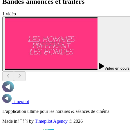
Bandes-annonces et trailers
1
vidéo
Vidéo en cours
Timepilot
L'application ultime pour les horaires & séances de cinéma.
Made in 🇫🇷 by
Timepilot Agency
©
2026