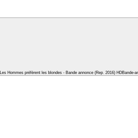
Les Hommes préfèrent les blondes - Bande annonce (Rep. 2016) HD
Bande-a