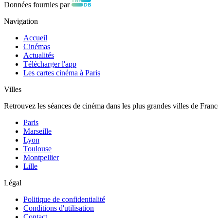
Données fournies par
Navigation
Accueil
Cinémas
Actualités
Télécharger l'app
Les cartes cinéma à Paris
Villes
Retrouvez les séances de cinéma dans les plus grandes villes de Franc
Paris
Marseille
Lyon
Toulouse
Montpellier
Lille
Légal
Politique de confidentialité
Conditions d'utilisation
Contact