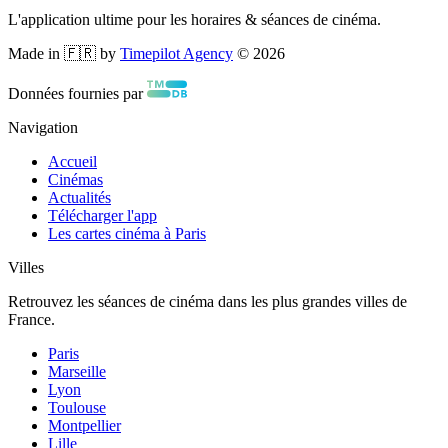
L'application ultime pour les horaires & séances de cinéma.
Made in 🇫🇷 by
Timepilot Agency
©
2026
Données fournies par
Navigation
Accueil
Cinémas
Actualités
Télécharger l'app
Les cartes cinéma à Paris
Villes
Retrouvez les séances de cinéma dans les plus grandes villes de
France.
Paris
Marseille
Lyon
Toulouse
Montpellier
Lille