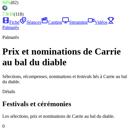
94%
(
82
)
7.9
/
10
(
118
)
Fiche
Séances
Casting
Streaming
Vidéos
Palmarès
Palmarès
Prix et nominations de Carrie
au bal du diable
Sélections, récompenses, nominations et festivals liés à Carrie au bal
du diable.
Détails
Festivals et cérémonies
Les sélections, prix et nominations de Carrie au bal du diable.
0