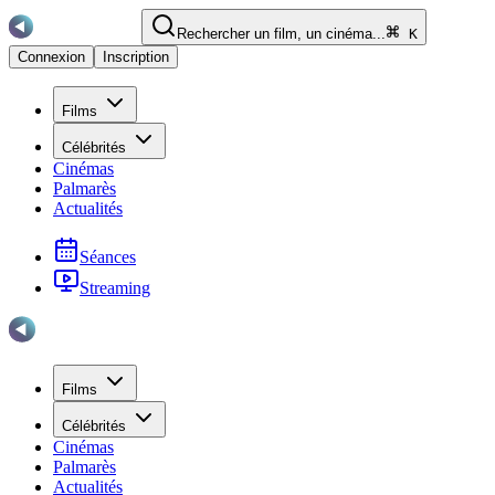
Rechercher un film, un cinéma...
K
Connexion
Inscription
Films
Célébrités
Cinémas
Palmarès
Actualités
Séances
Streaming
Films
Célébrités
Cinémas
Palmarès
Actualités