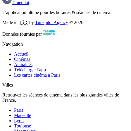
Timepilot
L'application ultime pour les horaires & séances de cinéma.
Made in 🇫🇷 by
Timepilot Agency
©
2026
Données fournies par
Navigation
Accueil
Cinémas
Actualités
Télécharger l'app
Les cartes cinéma à Paris
Villes
Retrouvez les séances de cinéma dans les plus grandes villes de
France.
Paris
Marseille
Lyon
Toulouse