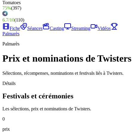
75%
(
397
)
6.7
/
10
(
110
)
Fiche
Séances
Casting
Streaming
Vidéos
Palmarès
Palmarès
Prix et nominations de Twisters
Sélections, récompenses, nominations et festivals liés à Twisters.
Détails
Festivals et cérémonies
Les sélections, prix et nominations de Twisters.
0
prix