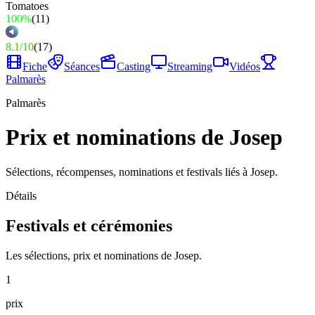
100%
(
11
)
8.1
/
10
(
17
)
Fiche
Séances
Casting
Streaming
Vidéos
Palmarès
Palmarès
Prix et nominations de Josep
Sélections, récompenses, nominations et festivals liés à Josep.
Détails
Festivals et cérémonies
Les sélections, prix et nominations de Josep.
1
prix