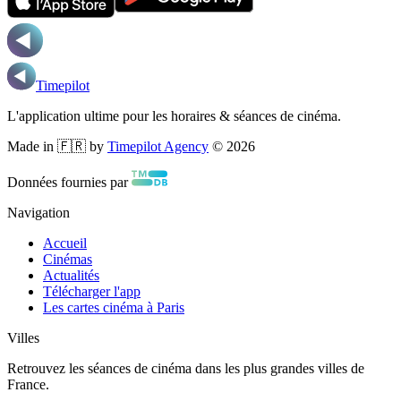
Timepilot
L'application ultime pour les horaires & séances de cinéma.
Made in 🇫🇷 by
Timepilot Agency
©
2026
Données fournies par
Navigation
Accueil
Cinémas
Actualités
Télécharger l'app
Les cartes cinéma à Paris
Villes
Retrouvez les séances de cinéma dans les plus grandes villes de
France.